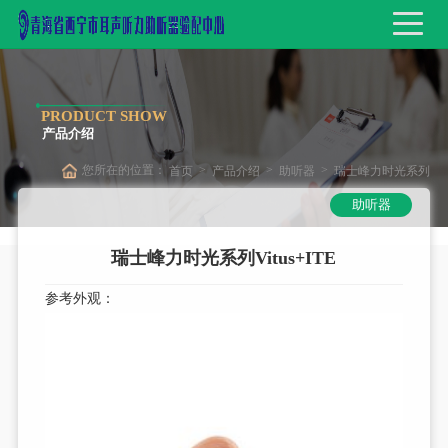
PRODUCT SHOW
产品介绍
您所在的位置：
>
>
>
首页
产品介绍
助听器
瑞士峰力时光系列
助听器
Vitus+ITE
瑞士峰力时光系列Vitus+ITE
参考外观：