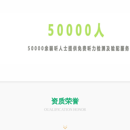
资质荣誉
OUALIFICATION HONOR