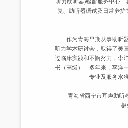
听力助听器
)
验配服务中心。
复、助听器调试及日常养护
作为青海早期从事助听
听力学术研讨会，取得了美
过临床实践和不懈努力，李
书（高级）。多年来，李洋
专业及服务水
青海省西宁市耳声助听
极