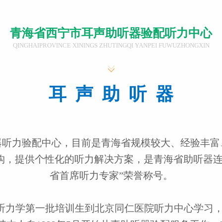
青海省西宁市耳声助听器验配听力中心
QINGHAIPROVINCE XININGS ZHUTINGQI YANPEI FUWUZHONGXIN
耳 声 助 听 器
器听力验配中心，目前是青海省规模较大、经验丰富
构，提供个性化的听力解决方案，是青海省助听器连
省首席听力专家”荣誉称号。
听力学第一批培训生到北京同仁医院听力中心学习