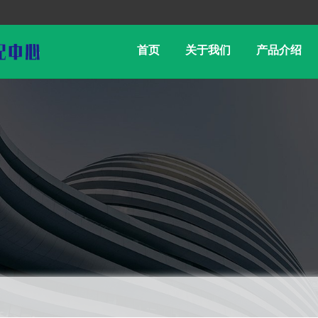
首页
关于我们
产品介绍