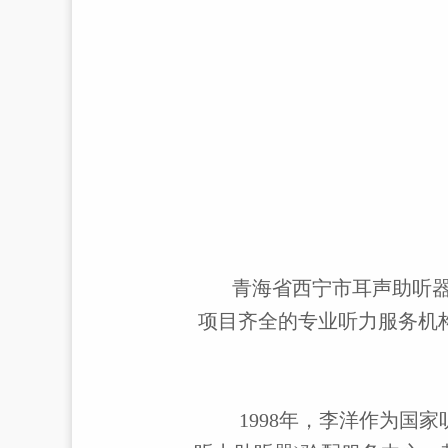
青海省西宁市耳声助听
项目齐全的专业听力服务机
1998
年，李洋作为国家