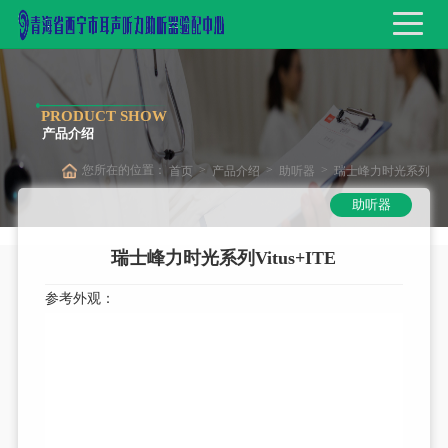
PRODUCT SHOW
产品介绍
您所在的位置：
>
>
>
首页
产品介绍
助听器
瑞士峰力时光系列
助听器
Vitus+ITE
瑞士峰力时光系列Vitus+ITE
参考外观：